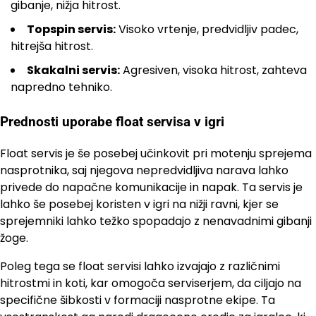
gibanje, nižja hitrost.
Topspin servis:
Visoko vrtenje, predvidljiv padec,
hitrejša hitrost.
Skakalni servis:
Agresiven, visoka hitrost, zahteva
napredno tehniko.
Prednosti uporabe float servisa v igri
Float servis je še posebej učinkovit pri motenju sprejema
nasprotnika, saj njegova nepredvidljiva narava lahko
privede do napačne komunikacije in napak. Ta servis je
lahko še posebej koristen v igri na nižji ravni, kjer se
sprejemniki lahko težko spopadajo z nenavadnimi gibanji
žoge.
Poleg tega se float servisi lahko izvajajo z različnimi
hitrostmi in koti, kar omogoča serviserjem, da ciljajo na
specifične šibkosti v formaciji nasprotne ekipe. Ta