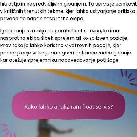
hitrostjo in nepredvidljivim gibanjem. Ta servis je učinkovit
v kritičnih trenutkih tekme, kjer lahko ustvarjanje pritiska
privede do napak nasprotne ekipe.
Igralci naj razmislijo o uporabi float servisa, ko ima
nasprotna ekipa šibek sprejem ali ko so izven pozicije.
Prav tako je lahko koristno v vetrovnih pogojih, kjer
pomanjkanje vrtenja omogoča bolj nenavadno gibanje,
kar otežuje sprejemniku napovedovanje poti žoge.