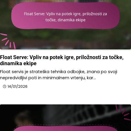
Float Serve: Vpliv na potek igre, priložnosti za točke,
dinamika ekipe
Float servis je strateška tehnika odbojke, znana po svoji
nepredvidljivi poti in minimalnem vrtenju, kar…
14/01/2026