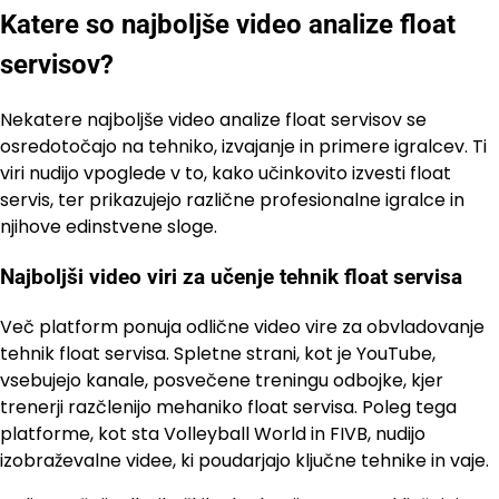
Katere so najboljše video analize float
servisov?
Nekatere najboljše video analize float servisov se
osredotočajo na tehniko, izvajanje in primere igralcev. Ti
viri nudijo vpoglede v to, kako učinkovito izvesti float
servis, ter prikazujejo različne profesionalne igralce in
njihove edinstvene sloge.
Najboljši video viri za učenje tehnik float servisa
Več platform ponuja odlične video vire za obvladovanje
tehnik float servisa. Spletne strani, kot je YouTube,
vsebujejo kanale, posvečene treningu odbojke, kjer
trenerji razčlenijo mehaniko float servisa. Poleg tega
platforme, kot sta Volleyball World in FIVB, nudijo
izobraževalne videe, ki poudarjajo ključne tehnike in vaje.