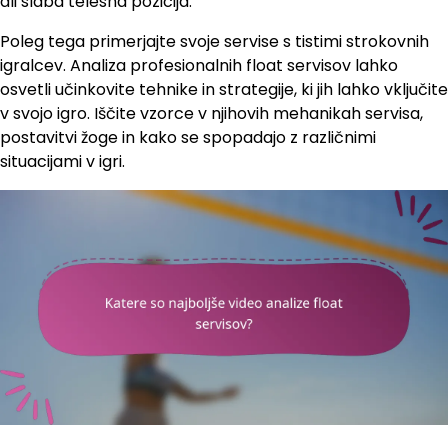
ali slaba telesna pozicija.
Poleg tega primerjajte svoje servise s tistimi strokovnih
igralcev. Analiza profesionalnih float servisov lahko
osvetli učinkovite tehnike in strategije, ki jih lahko vključite
v svojo igro. Iščite vzorce v njihovih mehanikah servisa,
postavitvi žoge in kako se spopadajo z različnimi
situacijami v igri.