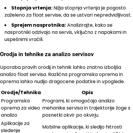
Stopnja vrtenja:
Nižja stopnja vrtenja je pogosto
zaželeno za float servise, da se ustvari nepredvidljivost.
Sprejem nasprotnika:
Analizirajte, kako se
nasprotniki odzivajo na servis, vključno z napakami in
uspešnimi vračili.
Orodja in tehnike za analizo servisov
Uporaba pravih orodij in tehnik lahko znatno izboljša
analizo float servisa. Različna programska oprema in
oprema lahko nudijo dragocene podatke in vpoglede.
Orodje/Tehnika
Opis
Programska
Programi, ki omogočajo analizo
oprema za video
mehanike servisa in trajektorije žoge s
analizo
posnetki okvir po okvirju.
Aplikacije za
Mobilne aplikacije, ki sledijo hitrosti
sledenje