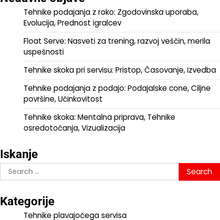
Tehnike podajanja z roko: Zgodovinska uporaba,
Evolucija, Prednost igralcev
Float Serve: Nasveti za trening, razvoj veščin, merila
uspešnosti
Tehnike skoka pri servisu: Pristop, Časovanje, Izvedba
Tehnike podajanja z podajo: Podajalske cone, Ciljne
površine, Učinkovitost
Tehnike skoka: Mentalna priprava, Tehnike
osredotočanja, Vizualizacija
Iskanje
Search
for:
Kategorije
Tehnike plavajočega servisa