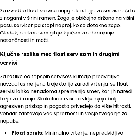
Za izvedbo float servisa naj igralci stojijo za servisno črto
z nogami v širini ramen. Žoga je običajno držana na višini
pasu, serviser pa stopi naprej, ko se dotakne žoge.
Gladek, nadzorovan gib je ključen za ohranjanje
natančnosti in moči.
Ključne razlike med float servisom in drugimi
servisi
Za razliko od topspin servisov, ki imajo predvidljivo
navzdol usmerjeno trajektorijo zaradi vrtenja, se float
servisi lahko nenadoma spremenijo smer, kar jih naredi
težje za branje. Skakalni servisi pa vključujejo bolj
agresiven pristop in pogosto privedejo do višje hitrosti,
vendar zahtevajo več spretnosti in večje tveganje za
napake.
Float servis:
Minimalno vrtenje, nepredvidljivo