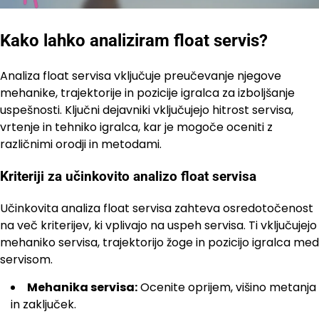
Kako lahko analiziram float servis?
Analiza float servisa vključuje preučevanje njegove
mehanike, trajektorije in pozicije igralca za izboljšanje
uspešnosti. Ključni dejavniki vključujejo hitrost servisa,
vrtenje in tehniko igralca, kar je mogoče oceniti z
različnimi orodji in metodami.
Kriteriji za učinkovito analizo float servisa
Učinkovita analiza float servisa zahteva osredotočenost
na več kriterijev, ki vplivajo na uspeh servisa. Ti vključujejo
mehaniko servisa, trajektorijo žoge in pozicijo igralca med
servisom.
Mehanika servisa:
Ocenite oprijem, višino metanja
in zaključek.