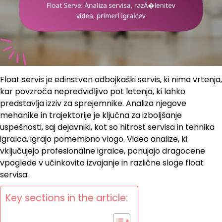
Float servis je edinstven odbojkaški servis, ki nima vrtenja,
kar povzroča nepredvidljivo pot letenja, ki lahko
predstavlja izziv za sprejemnike. Analiza njegove
mehanike in trajektorije je ključna za izboljšanje
uspešnosti, saj dejavniki, kot so hitrost servisa in tehnika
igralca, igrajo pomembno vlogo. Video analize, ki
vključujejo profesionalne igralce, ponujajo dragocene
vpoglede v učinkovito izvajanje in različne sloge float
servisa.
Key sections in the article: