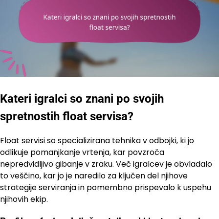
Kateri igralci so znani po svojih
spretnostih float servisa?
Float servisi so specializirana tehnika v odbojki, ki jo
odlikuje pomanjkanje vrtenja, kar povzroča
nepredvidljivo gibanje v zraku. Več igralcev je obvladalo
to veščino, kar jo je naredilo za ključen del njihove
strategije serviranja in pomembno prispevalo k uspehu
njihovih ekip.