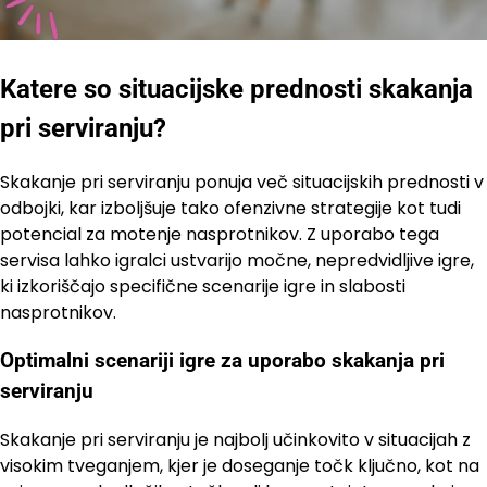
Katere so situacijske prednosti skakanja
pri serviranju?
Skakanje pri serviranju ponuja več situacijskih prednosti v
odbojki, kar izboljšuje tako ofenzivne strategije kot tudi
potencial za motenje nasprotnikov. Z uporabo tega
servisa lahko igralci ustvarijo močne, nepredvidljive igre,
ki izkoriščajo specifične scenarije igre in slabosti
nasprotnikov.
Optimalni scenariji igre za uporabo skakanja pri
serviranju
Skakanje pri serviranju je najbolj učinkovito v situacijah z
visokim tveganjem, kjer je doseganje točk ključno, kot na