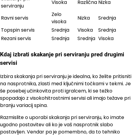
Visoka
Različna
Nizka
serviranju
Zelo
Ravni servis
Nizka
Srednja
visoka
Topspin servis
Srednja
Visoka
Srednja
Rezani servis
Srednja
Srednja
Visoka
Kdaj izbrati skakanje pri serviranju pred drugimi
servisi
Izbira skakanja pri serviranju je idealna, ko želite pritisniti
na nasprotnika, zlasti med ključnimi točkami v tekmi. Je
še posebej učinkovita proti igralcem, ki se težko
spopadajo z visokohitrostnimi servisi ali imajo težave pri
branju variacij spina.
Razmislite o uporabi skakanja pri serviranju, ko imate
ugodno postavitev ali ko je vaš nasprotnik slabo
postavljen. Vendar pa je pomembno, da to tehniko