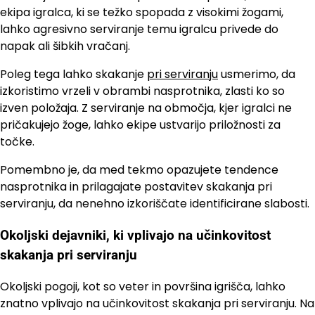
ekipa igralca, ki se težko spopada z visokimi žogami,
lahko agresivno serviranje temu igralcu privede do
napak ali šibkih vračanj.
Poleg tega lahko skakanje
pri serviranju
usmerimo, da
izkoristimo vrzeli v obrambi nasprotnika, zlasti ko so
izven položaja. Z serviranje na območja, kjer igralci ne
pričakujejo žoge, lahko ekipe ustvarijo priložnosti za
točke.
Pomembno je, da med tekmo opazujete tendence
nasprotnika in prilagajate postavitev skakanja pri
serviranju, da nenehno izkoriščate identificirane slabosti.
Okoljski dejavniki, ki vplivajo na učinkovitost
skakanja pri serviranju
Okoljski pogoji, kot so veter in površina igrišča, lahko
znatno vplivajo na učinkovitost skakanja pri serviranju. Na