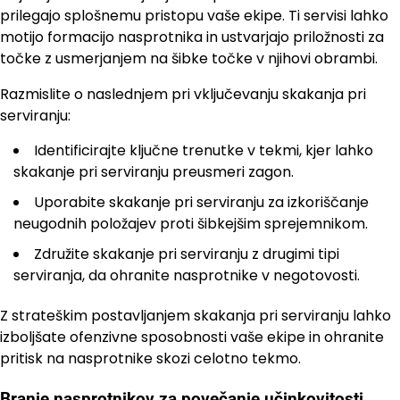
prilegajo splošnemu pristopu vaše ekipe. Ti servisi lahko
motijo formacijo nasprotnika in ustvarjajo priložnosti za
točke z usmerjanjem na šibke točke v njihovi obrambi.
Razmislite o naslednjem pri vključevanju skakanja pri
serviranju:
Identificirajte ključne trenutke v tekmi, kjer lahko
skakanje pri serviranju preusmeri zagon.
Uporabite skakanje pri serviranju za izkoriščanje
neugodnih položajev proti šibkejšim sprejemnikom.
Združite skakanje pri serviranju z drugimi tipi
serviranja, da ohranite nasprotnike v negotovosti.
Z strateškim postavljanjem skakanja pri serviranju lahko
izboljšate ofenzivne sposobnosti vaše ekipe in ohranite
pritisk na nasprotnike skozi celotno tekmo.
Branje nasprotnikov za povečanje učinkovitosti