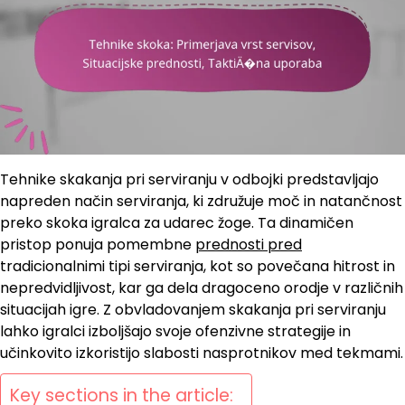
Tehnike skakanja pri serviranju v odbojki predstavljajo
napreden način serviranja, ki združuje moč in natančnost
preko skoka igralca za udarec žoge. Ta dinamičen
pristop ponuja pomembne
prednosti pred
tradicionalnimi tipi serviranja, kot so povečana hitrost in
nepredvidljivost, kar ga dela dragoceno orodje v različnih
situacijah igre. Z obvladovanjem skakanja pri serviranju
lahko igralci izboljšajo svoje ofenzivne strategije in
učinkovito izkoristijo slabosti nasprotnikov med tekmami.
Key sections in the article: