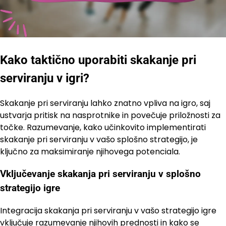
Kako taktično uporabiti skakanje pri
serviranju v igri?
Skakanje pri serviranju lahko znatno vpliva na igro, saj
ustvarja pritisk na nasprotnike in povečuje priložnosti za
točke. Razumevanje, kako učinkovito implementirati
skakanje pri serviranju v vašo splošno strategijo, je
ključno za maksimiranje njihovega potenciala.
Vključevanje skakanja pri serviranju v splošno
strategijo igre
Integracija skakanja pri serviranju v vašo strategijo igre
vključuje razumevanje njihovih prednosti in kako se