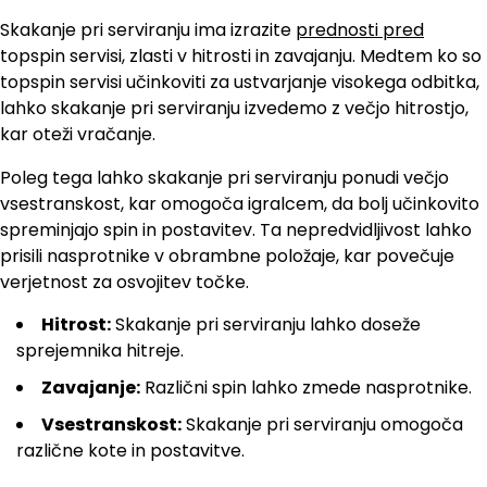
Skakanje pri serviranju ima izrazite
prednosti pred
topspin servisi, zlasti v hitrosti in zavajanju. Medtem ko so
topspin servisi učinkoviti za ustvarjanje visokega odbitka,
lahko skakanje pri serviranju izvedemo z večjo hitrostjo,
kar oteži vračanje.
Poleg tega lahko skakanje pri serviranju ponudi večjo
vsestranskost, kar omogoča igralcem, da bolj učinkovito
spreminjajo spin in postavitev. Ta nepredvidljivost lahko
prisili nasprotnike v obrambne položaje, kar povečuje
verjetnost za osvojitev točke.
Hitrost:
Skakanje pri serviranju lahko doseže
sprejemnika hitreje.
Zavajanje:
Različni spin lahko zmede nasprotnike.
Vsestranskost:
Skakanje pri serviranju omogoča
različne kote in postavitve.