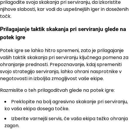
prilagodite svoja skakanja pri serviranju, da izkoristite
njihove slabosti, kar vodi do uspešnejših iger in doseženih
točk.
Prilagajanje taktik skakanja pri serviranju glede na
potek igre
Potek igre se lahko hitro spremeni, zato je prilagajanje
vaših taktik skakanja pri serviranju ključnega pomena za
ohranjanje prednosti. Prepoznavanje, kdaj spremeniti
svojo strategijo serviranja, lahko ohrani nasprotnike v
negotovosti in izboljša zmogljivost vaše ekipe.
Razmislite o teh prilagoditvah glede na potek igre:
Preklopite na bolj agresivno skakanje pri serviranju,
ko vaša ekipa dosega točke.
Izberite varnejši servis, če vaša ekipa težko ohranja
zagon.