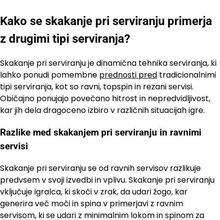
Kako se skakanje pri serviranju primerja
z drugimi tipi serviranja?
Skakanje pri serviranju je dinamična tehnika serviranja, ki
lahko ponudi pomembne
prednosti pred
tradicionalnimi
tipi serviranja, kot so ravni, topspin in rezani servisi.
Običajno ponujajo povečano hitrost in nepredvidljivost,
kar jih dela dragoceno izbiro v različnih situacijah igre.
Razlike med skakanjem pri serviranju in ravnimi
servisi
Skakanje pri serviranju se od ravnih servisov razlikuje
predvsem v svoji izvedbi in vplivu. Skakanje pri serviranju
vključuje igralca, ki skoči v zrak, da udari žogo, kar
generira več moči in spina v primerjavi z ravnim
servisom, ki se udari z minimalnim lokom in spinom za