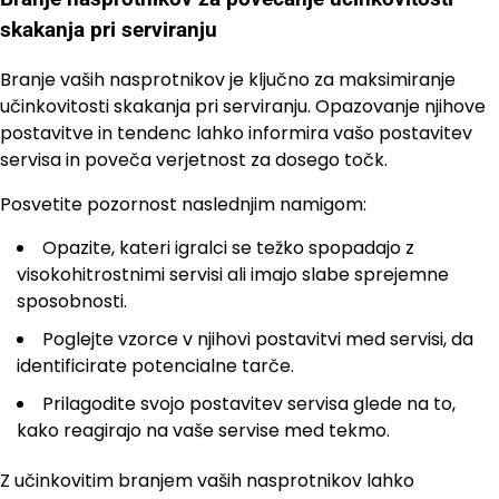
skakanja pri serviranju
Branje vaših nasprotnikov je ključno za maksimiranje
učinkovitosti skakanja pri serviranju. Opazovanje njihove
postavitve in tendenc lahko informira vašo postavitev
servisa in poveča verjetnost za dosego točk.
Posvetite pozornost naslednjim namigom:
Opazite, kateri igralci se težko spopadajo z
visokohitrostnimi servisi ali imajo slabe sprejemne
sposobnosti.
Poglejte vzorce v njihovi postavitvi med servisi, da
identificirate potencialne tarče.
Prilagodite svojo postavitev servisa glede na to,
kako reagirajo na vaše servise med tekmo.
Z učinkovitim branjem vaših nasprotnikov lahko