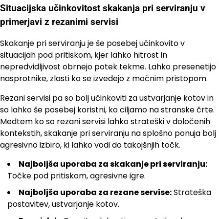
Situacijska učinkovitost skakanja pri serviranju v
primerjavi z rezanimi servisi
Skakanje pri serviranju je še posebej učinkovito v
situacijah pod pritiskom, kjer lahko hitrost in
nepredvidljivost obrnejo potek tekme. Lahko presenetijo
nasprotnike, zlasti ko se izvedejo z močnim pristopom.
Rezani servisi pa so bolj učinkoviti za ustvarjanje kotov in
so lahko še posebej koristni, ko ciljamo na stranske črte.
Medtem ko so rezani servisi lahko strateški v določenih
kontekstih, skakanje pri serviranju na splošno ponuja bolj
agresivno izbiro, ki lahko vodi do takojšnjih točk.
Najboljša uporaba za skakanje pri serviranju:
Točke pod pritiskom, agresivne igre.
Najboljša uporaba za rezane servise:
Strateška
postavitev, ustvarjanje kotov.