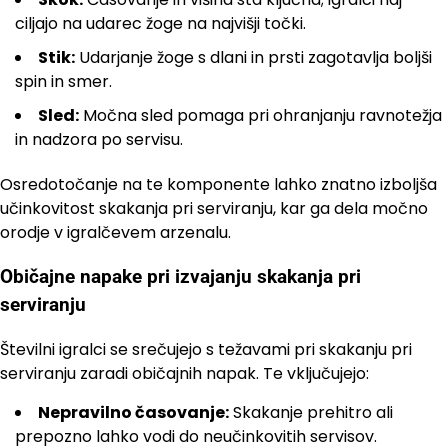
ciljajo na udarec žoge na najvišji točki.
Stik:
Udarjanje žoge s dlani in prsti zagotavlja boljši
spin in smer.
Sled:
Močna sled pomaga pri ohranjanju ravnotežja
in nadzora po servisu.
Osredotočanje na te komponente lahko znatno izboljša
učinkovitost skakanja pri serviranju, kar ga dela močno
orodje v igralčevem arzenalu.
Običajne napake pri izvajanju skakanja pri
serviranju
Številni igralci se srečujejo s težavami pri skakanju pri
serviranju zaradi običajnih napak. Te vključujejo:
Nepravilno časovanje:
Skakanje prehitro ali
prepozno lahko vodi do neučinkovitih servisov.