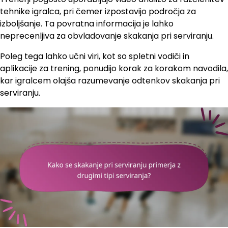
tehnike igralca, pri čemer izpostavijo področja za
izboljšanje. Ta povratna informacija je lahko
neprecenljiva za obvladovanje skakanja pri serviranju.
Poleg tega lahko učni viri, kot so spletni vodiči in
aplikacije za trening, ponudijo korak za korakom navodila,
kar igralcem olajša razumevanje odtenkov skakanja pri
serviranju.