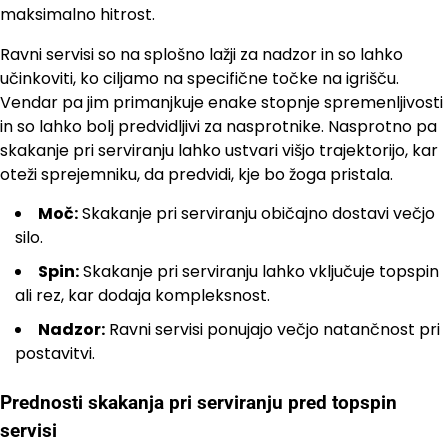
maksimalno hitrost.
Ravni servisi so na splošno lažji za nadzor in so lahko
učinkoviti, ko ciljamo na specifične točke na igrišču.
Vendar pa jim primanjkuje enake stopnje spremenljivosti
in so lahko bolj predvidljivi za nasprotnike. Nasprotno pa
skakanje pri serviranju lahko ustvari višjo trajektorijo, kar
oteži sprejemniku, da predvidi, kje bo žoga pristala.
Moč:
Skakanje pri serviranju običajno dostavi večjo
silo.
Spin:
Skakanje pri serviranju lahko vključuje topspin
ali rez, kar dodaja kompleksnost.
Nadzor:
Ravni servisi ponujajo večjo natančnost pri
postavitvi.
Prednosti skakanja pri serviranju pred topspin
servisi