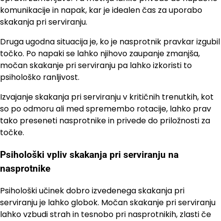
komunikacije in napak, kar je idealen čas za uporabo
skakanja pri serviranju.
Druga ugodna situacija je, ko je nasprotnik pravkar izgubil
točko. Po napaki se lahko njihovo zaupanje zmanjša,
močan skakanje pri serviranju pa lahko izkoristi to
psihološko ranljivost.
Izvajanje skakanja pri serviranju v kritičnih trenutkih, kot
so po odmoru ali med spremembo rotacije, lahko prav
tako preseneti nasprotnike in privede do priložnosti za
točke.
Psihološki vpliv skakanja pri serviranju na
nasprotnike
Psihološki učinek dobro izvedenega skakanja pri
serviranju je lahko globok. Močan skakanje pri serviranju
lahko vzbudi strah in tesnobo pri nasprotnikih, zlasti če