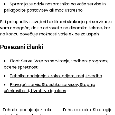
Spremljajte odziv nasprotnika na vaše servise in
prilagodite postavitev ali moč ustrezno.
Biti prilagodljiv s svojimi taktikami skakanja pri serviranju
vam omogoča, da se odzovete na dinamiko tekme, kar
na koncu povečuje možnosti vaše ekipe za uspeh.
Povezani članki
Float Serve: Vaje za serviranje, vadbeni programi,
ocene spretnosti
Tehnike podajanja z roko: prijem, met, izvedba
Plavajoči servis: Statistika servisov, Stopnje
učinkovitosti, Uvrstitve igralcev
Tehnike podajanja z roko:
Tehnike skoka: Strategije
Post