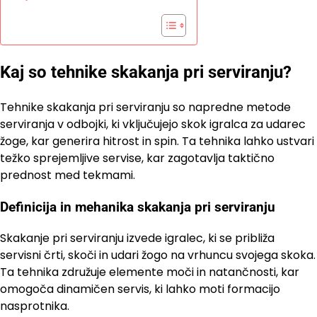
Kaj so tehnike skakanja pri serviranju?
Tehnike skakanja pri serviranju so napredne metode
serviranja v odbojki, ki vključujejo skok igralca za udarec
žoge, kar generira hitrost in spin. Ta tehnika lahko ustvari
težko sprejemljive servise, kar zagotavlja taktično
prednost med tekmami.
Definicija in mehanika skakanja pri serviranju
Skakanje pri serviranju izvede igralec, ki se približa
servisni črti, skoči in udari žogo na vrhuncu svojega skoka.
Ta tehnika združuje elemente moči in natančnosti, kar
omogoča dinamičen servis, ki lahko moti formacijo
nasprotnika.