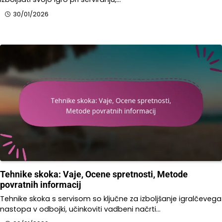
30/01/2026
Tehnike skoka: Vaje, Ocene spretnosti, Metode
povratnih informacij
Tehnike skoka s servisom so ključne za izboljšanje igralčevega
nastopa v odbojki, učinkoviti vadbeni načrti…