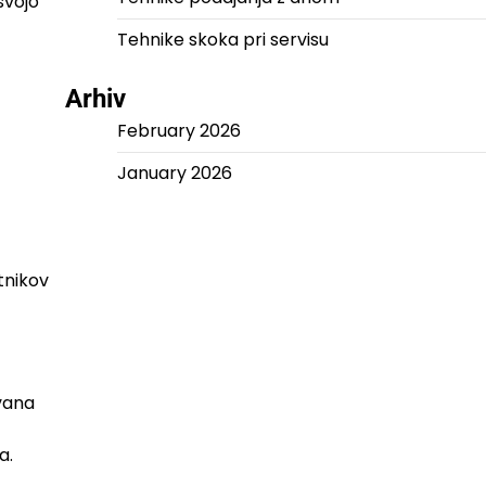
svojo
Tehnike skoka pri servisu
Arhiv
February 2026
January 2026
tnikov
vana
a.