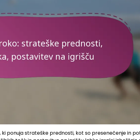
ki ponuja strateške prednosti, kot so presenečenje in po