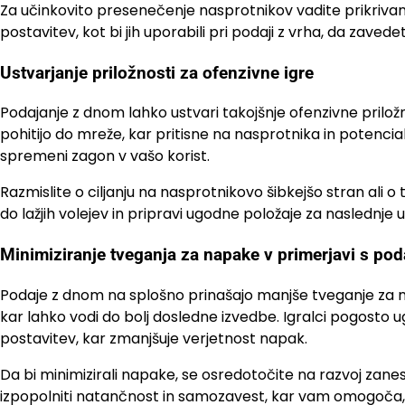
Za učinkovito presenečenje nasprotnikov vadite prikriva
postavitev, kot bi jih uporabili pri podaji z vrha, da zave
Ustvarjanje priložnosti za ofenzivne igre
Podajanje z dnom lahko ustvari takojšnje ofenzivne priložno
pohitijo do mreže, kar pritisne na nasprotnika in potenci
spremeni zagon v vašo korist.
Razmislite o ciljanju na nasprotnikovo šibkejšo stran ali o
do lažjih volejev in pripravi ugodne položaje za naslednje
Minimiziranje tveganja za napake v primerjavi s pod
Podaje z dnom na splošno prinašajo manjše tveganje za na
kar lahko vodi do bolj dosledne izvedbe. Igralci pogosto u
postavitev, kar zmanjšuje verjetnost napak.
Da bi minimizirali napake, se osredotočite na razvoj zanes
izpopolniti natančnost in samozavest, kar vam omogoča, d