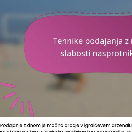
Podajanje z dnom je močno orodje v igralčevem arzenalu, 