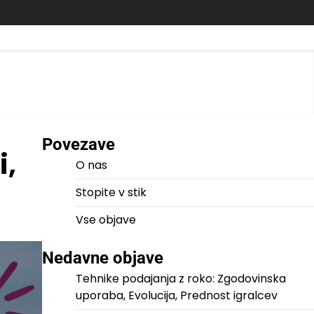
Povezave
i,
O nas
Stopite v stik
Vse objave
Nedavne objave
Tehnike podajanja z roko: Zgodovinska
uporaba, Evolucija, Prednost igralcev