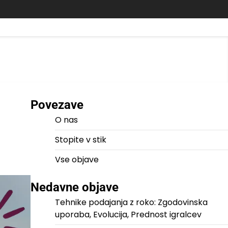
Povezave
O nas
Stopite v stik
Vse objave
Nedavne objave
Tehnike podajanja z roko: Zgodovinska
uporaba, Evolucija, Prednost igralcev