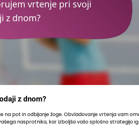
podaji z dnom?
anje na pot in odbijanje žoge. Obvladovanje vrtenja vam o
 vašega nasprotnika, kar izboljša vašo splošno strategijo ig