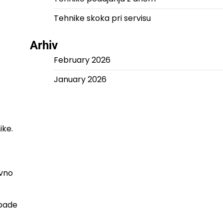
Tehnike skoka pri servisu
Arhiv
February 2026
January 2026
ike.
ovno
 pade