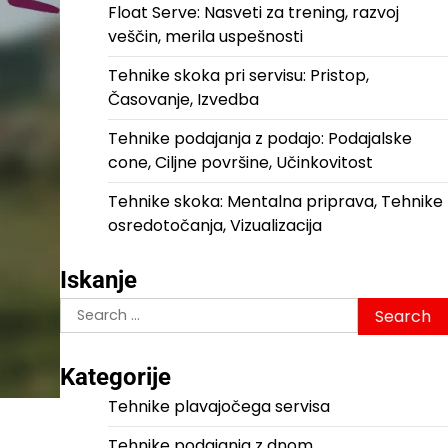
Float Serve: Nasveti za trening, razvoj
veščin, merila uspešnosti
Tehnike skoka pri servisu: Pristop,
Časovanje, Izvedba
Tehnike podajanja z podajo: Podajalske
cone, Ciljne površine, Učinkovitost
Tehnike skoka: Mentalna priprava, Tehnike
osredotočanja, Vizualizacija
Iskanje
Search
for:
Kategorije
Tehnike plavajočega servisa
Tehnike podajanja z dnom