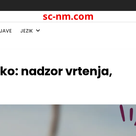
sc-nm.com
BJAVE
JEZIK
ko: nadzor vrtenja,